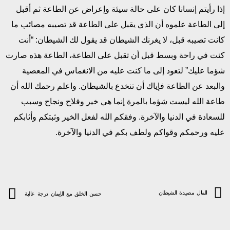
إذا رأيتم إنسانا كان على حالة سيئة وإعراض عن الطاعة ثم أقبل
إلى الطاعة علموه أن الذي يقبل على الطاعة قد تصيبه مصائب ما
كانت تصيبه قبل، لا يغرنك الشيطان قد يقول لك الشيطان: “أنت
كنت في راحة وبسط قبل أن تقبل على الطاعة، الطاعة هذه صارت
شؤما عليك” لتعود إلى ما كنت عليه من الانغماس في المعصية
والبعد عن الطاعة فإياك أن تنخدع بالشيطان. واعلم رحمك الله أن
طاعة الله ليست شؤما بالمرة إنما هي خير وفلاح ونجاح وسبب
للسعادة في الدنيا والآخرة. وفقكم الله لفعل الخير وثبتكم وأثابكم
عليه ورحمكم وقواكم ولطف بكم في الدنيا والآخرة.
المال مصيدة الشيطان
حسن الخلق مع الإيمان درجة عالية