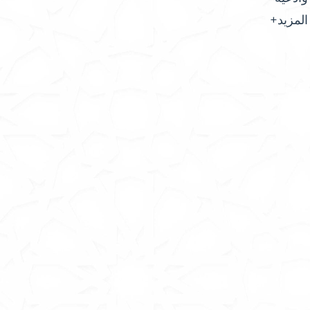
المزيد+