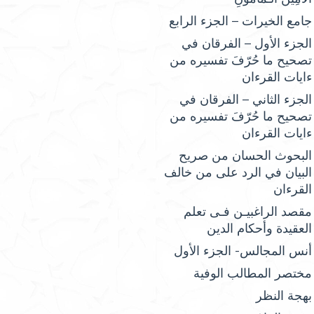
جامع الخيرات – الجزء الرابع
الجزء الأول – الفرقان في
تصحيح ما حُرّفَ تفسيره من
ءايات القرءان
الجزء الثاني – الفرقان في
تصحيح ما حُرّفَ تفسيره من
ءايات القرءان
البحوث الحسان من صريح
البيان في الرد على من خالف
القرءان
مقصد الراغبيـن فـى تعلم
العقيدة وأحكام الدين
أنس المجالس- الجزء الأول
مختصر المطالب الوفية
بهجة النظر