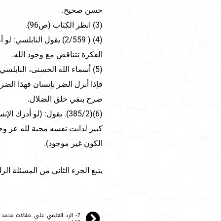
حسن صحيح.
(3) انظر الكتاب (ص96).
(4) ( 2/559) يقول النا
الفكرة تتناقض مع وجود الله.
فإذا أنزل الضر بإنسان فهذا الضر ل
صرح بنفي خلق الضلال.
(6)(385/2). يقول: (لو أ
الكون غير موجود).
يتبع الجزء الثاني من المسئلة الرا
7- الرد العلمي على ضلالات محمد 