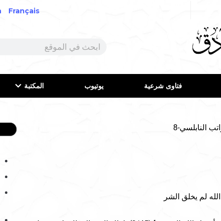
h
Français
فتاوى شرعية
يوتيوب
المكتبة
ب النابلسي-8
الله لم يخلق الشر