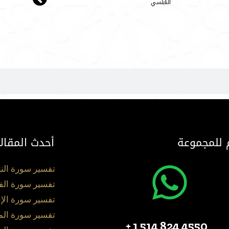
النابلسي
 للمجموعة
أحدث المقال
تفسير سورة الن
تفسير سورة الف
تفسير سورة الإ
تفسير سورة ال
4550 824 514 1 +