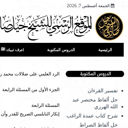
الجمعة أغسطس 7, 2026
الرئيسية
الدروس المكتوبة
اعرف نبيك ﷺ
الرد العلمي على ضلالات محمد رات
الجزء الأول من المسئلة الرابعة
تفسير القرءان
حل ألفاظ مختصر عبد
المسئلة الرابعة
الله الهرري
إنكار النابلسي الصريح للقدر وأن 
شرح كتاب عمدة الراغب
حل ألفاظ الصراط