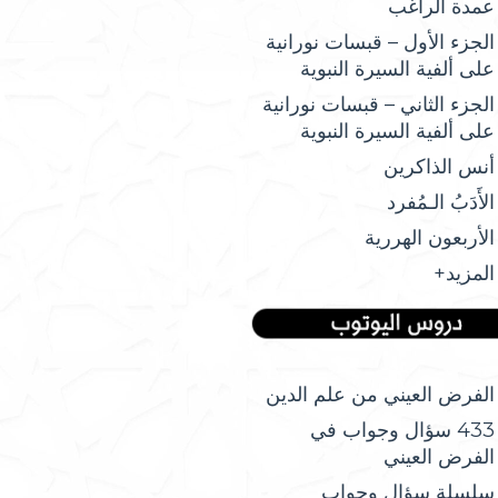
عمدة الراغب
الجزء الأول – قبسات نورانية
على ألفية السيرة النبوية
الجزء الثاني – قبسات نورانية
على ألفية السيرة النبوية
أنس الذاكرين
الأَدَبُ الـمُفرد
الأربعون الهررية
المزيد+
الفرض العيني من علم الدين
433 سؤال وجواب في
الفرض العيني
سلسلة سؤال وجواب