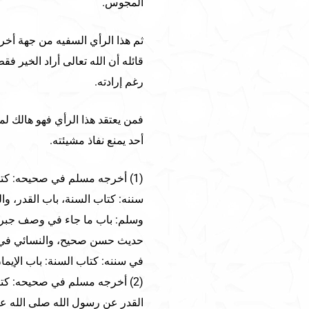
المجوس.
ثم هذا الرأي السفيه من جهة أخر
قائله أن الله تعالى أراد الخير 
رغم إرادته.
أحد يمنع نفاذ مشيئته.
(1) أخرجه مسلم في صحيحه: كتاب
سننه: كتاب السنة، باب القدر، وا
وسلم: باب ما جاء في وصف جبريل 
حديث حسن صحيح، والنسائي في سن
في سننه: كتاب السنة: باب الإيما
(2) أخرجه مسلم في صحيحه: كت
القدر عن رسول الله صلى الله عل