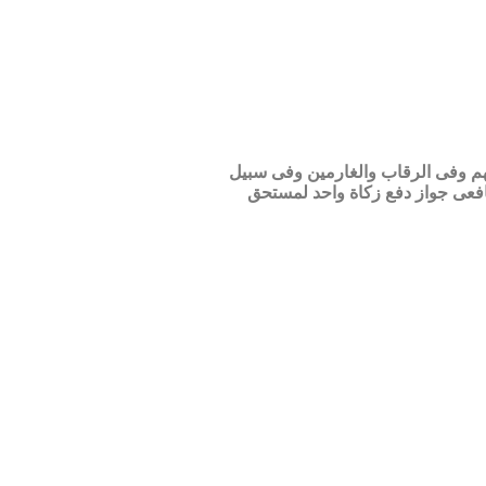
وبهم وفى الرقاب والغارمين وفى سبيل
شافعى جواز دفع زكاة واحد لمستحق