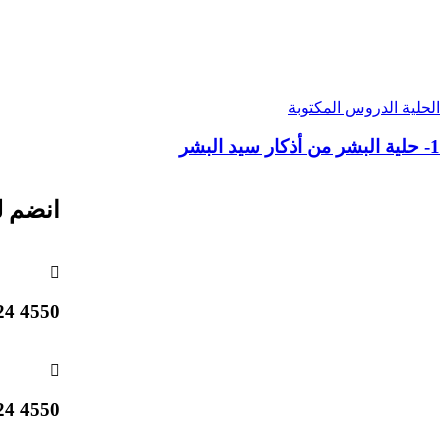
الحلية
الدروس المكتوبة
1- حلية البشر من أذكار سيد البشر
انضم ل
4550 824 514 1 +
4550 824 514 1 +