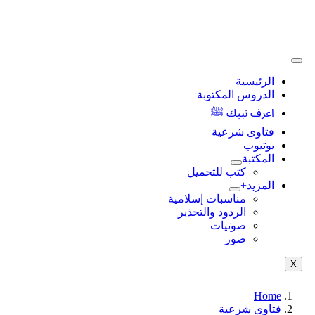
الرئيسية
الدروس المكتوبة
اعرف نبيك ﷺ
فتاوى شرعية
يوتيوب
المكتبة
كتب للتحميل
المزيد+
مناسبات إسلامية
الردود والتحذير
صوتيات
صور
X
Home
فتاوى شرعية