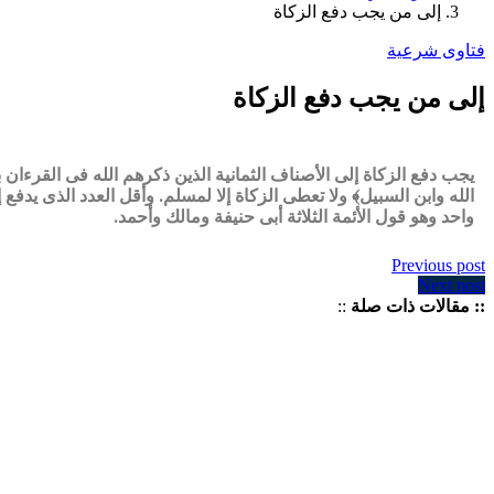
إلى من يجب دفع الزكاة
فتاوى شرعية
إلى من يجب دفع الزكاة
يجب دفع الزكاة إلى الأصناف الثمانية الذين ذكرهم الله فى القرءان
الله وابن السبيل﴾ ولا تعطى الزكاة إلا لمسلم. وأقل العدد الذى ي
واحد وهو قول الأئمة الثلاثة أبى حنيفة ومالك وأحمد.
Previous post
Next post
:: مقالات ذات صلة
::