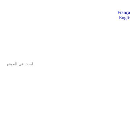
França
Engli