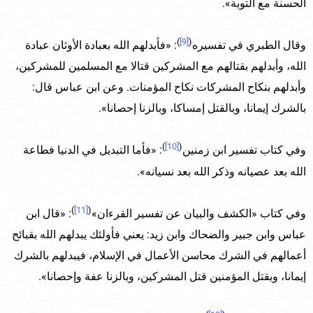
الحسنة مع التوبة».
)
[9]
(
وقال الطبري في تفسيره
: «فأبدلهم الله بعبادة الأوثان عبادة
الله، وأبدلهم بقتالهم مع المشركين قتالا مع المسلمين للمشركين،
وأبدلهم بنكاح المشركات نكاح المؤمنات. وعن ابن عباس قال:
بالشرك إيمانا، وبالقتل إمساكا، وبالزنا إحصانا».
)
[10]
(
وفي كتاب تفسير ابن زمنين
: «فأما التبديل في الدنيا فطاعة
الله بعد عصيانه وذكر الله بعد نسيانه».
)
[11]
(
وفي كتاب «الكشف والبيان عن تفسير القرءان»
: «قال ابن
عباس وابن جبير والضحاك وابن زيد: يعني فأولئك يبدلهم الله بقبائح
أعمالهم في الشرك محاسن الأعمال في الإسلام، فيبدلهم بالشرك
إيمانا، وبقتل المؤمنين قتل المشركين، وبالزنا عفة وإحصانا».