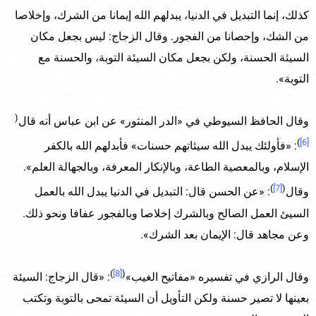
كذلك، إنما التبديل في الدنيا، يبدلهم الله إيمانا من الشرك، وإخلاصا
من الشك، وإحصانا من الفجور. وقال الزجاج: ليس بجعل مكان
السيئة الحسنة، ولكن بجعل مكان السيئة التوبة، والحسنة مع
التوبة».
(
وقال الحافظ السيوطي في «الدر المنثور» عن ابن عباس أنه قال
)
[6]
: «فأولئك يبدل الله سيئاتهم حسنات» فأبدلهم الله بالكفر
الإسلام، وبالمعصية الطاعة، وبالإنكار المعرفة، وبالجهالة العلم».
)
[7]
(
وقال
: «عن الحسن قال: التبديل في الدنيا يبدل الله بالعمل
السيئ العمل الصالح وبالشرك إخلاصا وبالفجور عفافا ونحو ذلك.
وعن مجاهد قال: الإيمان بعد الشرك».
)
[8]
(
وقال الرازي في تفسيره «مفاتيح الغيب»
: «قال الزجاج: السيئة
بعينها لا تصير حسنة ولكن التأويل أن السيئة تمحى بالتوبة وتكتب