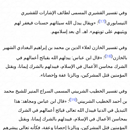
وفي تفسير القشيري المسمى لطائف الإشارات للقشيري
)
[17]
(
النيسابوري
: «ويقال يبدل الله سيئاتهم حسنات فيغفر لهم
ويثيبهم على توبتهم». اهـ. أي بعد إسلامهم.
وفي تفسير الخازن لعلاء الدين بن محمد بن إبراهيم البغدادي الشهير
)
[18]
(
بالخازن
: «قال ابن عباس: يبدلهم الله بقبائح أعمالهم في
الشرك محاسن الأعمال في الإسلام، فيبدلهم بالشرك إيمانا، وبقتل
المؤمنين قتل المشركين، وبالزنا عفة وإحصانا».
وفي تفسير الخطيب الشربيني المسمى السراج المنير للشيخ محمد
)
[19]
(
بن أحمد الخطيب الشربيني
: «قال ابن عباس ومجاهد: هذا
التبديل في الدنيا فيبدل الله تعالى قبائح أعمالهم في الشرك
بمحاسن الأعمال في الإسلام، فيبدلهم بالشرك إيمانا، وبقتل
المؤمنين قتل المشركين، وبالزنا إحصانا وعفة، فكأنه تعالى يبشرهم