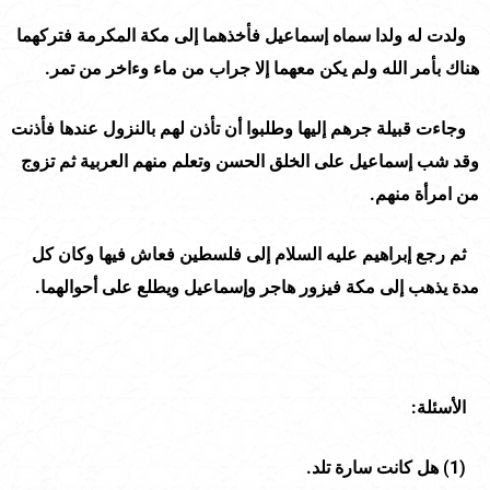
ولدت له ولدا سماه إسماعيل فأخذهما إلى مكة المكرمة فتركهما
هناك بأمر الله ولم يكن معهما إلا جراب من ماء وءاخر من تمر.
وجاءت قبيلة جرهم إليها وطلبوا أن تأذن لهم بالنزول عندها فأذنت
وقد شب إسماعيل على الخلق الحسن وتعلم منهم العربية ثم تزوج
من امرأة منهم.
ثم رجع إبراهيم عليه السلام إلى فلسطين فعاش فيها وكان كل
مدة يذهب إلى مكة فيزور هاجر وإسماعيل ويطلع على أحوالهما.
الأسئلة:
(
1
) هل كانت سارة تلد.