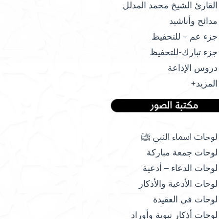
القارئ الشيخ محمد المدلل
مدائح وأناشيد
جزء عم – للتحفيظ
جزء تبارك-للتحفيظ
دروس الإذاعة
المزيد+
لوحات اسماء النبي ﷺ
لوحات جمعة مباركة
لوحات الدعاء – أدعية
لوحات الأدعية والأذكار
لوحات في العقيدة
لوحات أذكار نبوية وأوراد