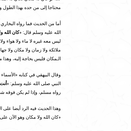
محتاجا إلى من حده بهذا الطول وب
أما من الحديث فما رواه البخاري 
الله عليه وسلم قال: «
كان الله و
ليس معه غيره لا ماء ولا هواء ول
ملائكة ولا زمان ولا مكان ولا جه
الـمكان فليس بحاجة إليه، وهذا م
وقال البيهقي في كتابه «الأسماء
النبي صلى الله عليه وسلم: «
أنت
رواه مسلم، وإذا لم يكن فوقه شي
وهذا الحديث فيه الرد أيضا على ا
«كان الله ولا مكان وهو الآن على 