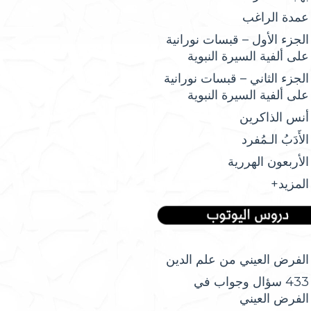
عمدة الراغب
الجزء الأول – قبسات نورانية
على ألفية السيرة النبوية
الجزء الثاني – قبسات نورانية
على ألفية السيرة النبوية
أنس الذاكرين
الأَدَبُ الـمُفرد
الأربعون الهررية
المزيد+
الفرض العيني من علم الدين
433 سؤال وجواب في
الفرض العيني