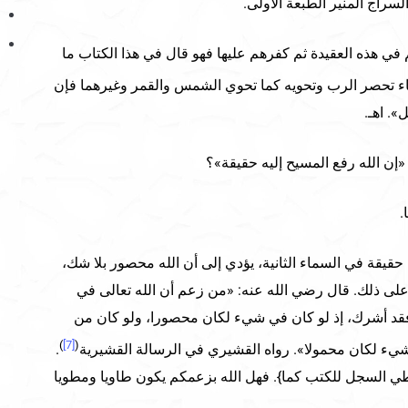
راج المنير الطبعة الأولى.
في هذه العقيدة ثم كفرهم عليها فهو قال في هذا الكتاب ما
اء تحصر الرب وتحويه كما تحوي الشمس والقمر وغيرهما فإن
». اهـ.
إن الله رفع المسيح إليه حقيقة»؟
.
حقيقة في السماء الثانية، يؤدي إلى أن الله محصور بلا شك،
لى ذلك. قال رضي الله عنه: «من زعم أن الله تعالى في
 أشرك، إذ لو كان في شيء لكان محصورا، ولو كان من
)
[7]
(
يء لكان محمولا». رواه القشيري في الرسالة القشيرية
.
طي السجل للكتب كما}. فهل الله بزعمكم يكون طاويا ومطويا