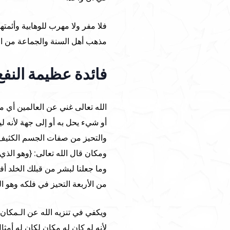
فلا مفر ولا مهرب للوهابية وأئمتها
مذهب أهل السنة والجماعة من التن
فائدة عظيمة النفع
الله تعالى غني عن العالمين أي م
أو شيء يحل به أو إلى جهة لأنه 
والتحيز من صفات الجسم الكثيف
ومكان قال الله تعالى: {وهو الذ
من الأربعة التحيز في فلكه وهو ال
لأنه لو كان له مكان لكان له أ