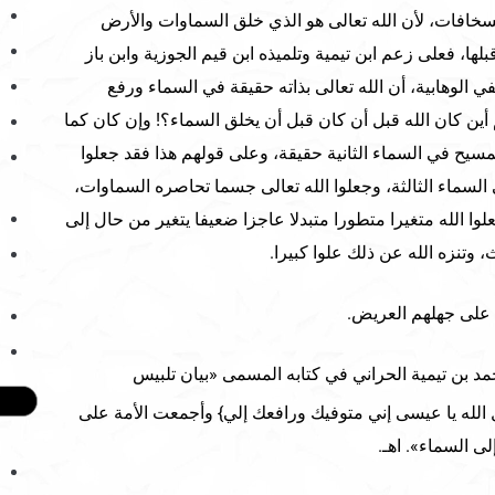
خافات، لأن الله تعالى هو الذي خلق السماوات والأرض
لها، فعلى زعم ابن تيمية وتلميذه ابن قيم الجوزية وابن باز
الوهابية، أن الله تعالى بذاته حقيقة في السماء ورفع
أين كان الله قبل أن كان قبل أن يخلق السماء؟! وإن كان كما
لمسيح في السماء الثانية حقيقة، وعلى قولهم هذا فقد جعلوا
 السماء الثالثة، وجعلوا الله تعالى جسما تحاصره السماوات،
لوا الله متغيرا متطورا متبدلا عاجزا ضعيفا يتغير من حال إلى
 وتنزه الله عن ذلك علوا كبيرا.
 على جهلهم العريض.
 بن تيمية الحراني في كتابه المسمى «بيان تلبيس
ال الله يا عيسى إني متوفيك ورافعك إلي} وأجمعت الأمة على
ى السماء». اهـ.