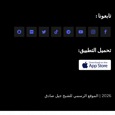
تابعونا :
تحميل التطبيق:
2026 | الموقع الرسمي للشيخ جيل صادق