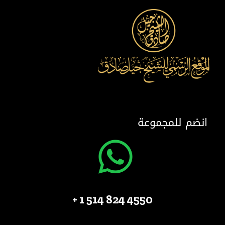
انضم للمجموعة
4550 824 514 1 +