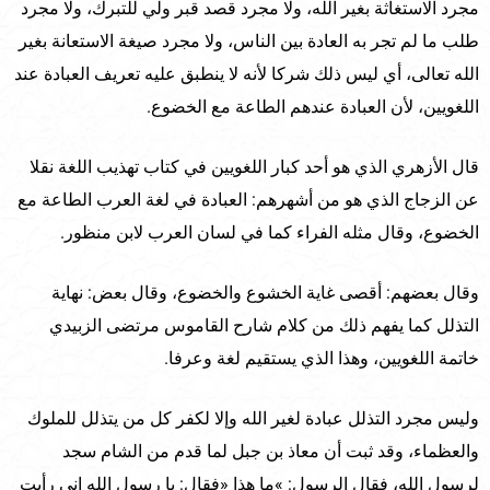
مجرد الاستغاثة بغير الله، ولا مجرد قصد قبر ولي للتبرك، ولا مجرد
طلب ما لم تجر به العادة بين الناس، ولا مجرد صيغة الاستعانة بغير
الله تعالى، أي ليس ذلك شركا لأنه لا ينطبق عليه تعريف العبادة عند
اللغويين، لأن العبادة عندهم الطاعة مع الخضوع.
قال الأزهري الذي هو أحد كبار اللغويين في كتاب تهذيب اللغة نقلا
عن الزجاج الذي هو من أشهرهم: العبادة في لغة العرب الطاعة مع
الخضوع، وقال مثله الفراء كما في لسان العرب لابن منظور.
وقال بعضهم: أقصى غاية الخشوع والخضوع، وقال بعض: نهاية
التذلل كما يفهم ذلك من كلام شارح القاموس مرتضى الزبيدي
خاتمة اللغويين، وهذا الذي يستقيم لغة وعرفا.
وليس مجرد التذلل عبادة لغير الله وإلا لكفر كل من يتذلل للملوك
والعظماء، وقد ثبت أن معاذ بن جبل لما قدم من الشام سجد
لرسول الله، فقال الرسول: »ما هذا «فقال: يا رسول الله إني رأيت