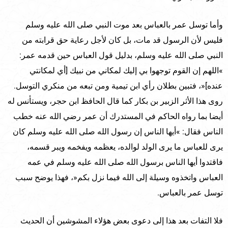
وأما توسل عمر بالعباس بعد موت النبي صلى الله عليه وسلم
فليس لأن الرسول قد مات، بل كان لأجل رعاية حق قرابته من
النبي صلى الله عليه وسلم، بدليل قول العباس حين قدمه عمر:
»اللهم إن القوم توجهوا بي إليك لمكاني من نبيك [أي لمكانتي
عنده]«، فتبين بطلان رأي ابن تيمية ومن تبعه من منكري التوسل.
روى هذا الأثر الزبير بن بكار كما قال الحافظ ابن حجر، ويستأنس له
أيضا بما رواه الحاكم في المستدرك أن عمر رضي الله عنه خطب
الناس فقال: »أيها الناس إن رسول الله صلى الله عليه وسلم كان
يرى للعباس ما يرى الولد لوالده، يعظمه ويفخمه ويبر قسمه،
فاقتدوا أيها الناس برسول الله صلى الله عليه وسلم في عمه
العباس واتخذوه وسيلة إلى الله فيما نزل بكم«، فهذا يوضح سبب
توسل عمر بالعباس.
فلا التفات بعد هذا إلى دعوى بعض هؤلاء المشوشين أن الحديث