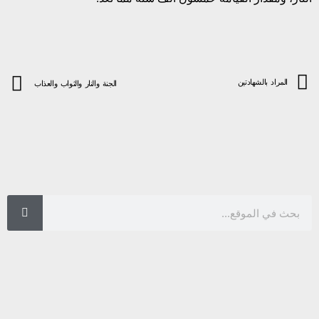
المراد بالشهادتين
الجنة والنار والثواب والعذاب