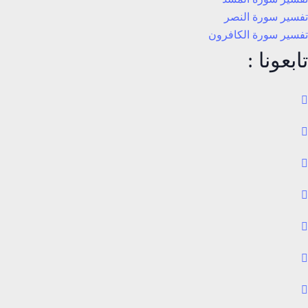
تفسير سورة النصر
تفسير سورة الكافرون
تابعونا :