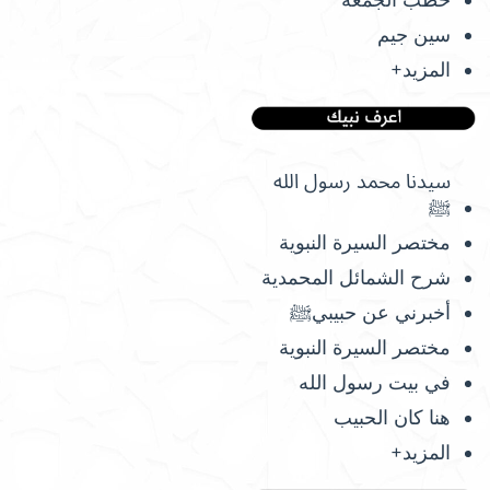
سين جيم
المزيد+
سيدنا محمد رسول الله
ﷺ
مختصر السيرة النبوية
شرح الشمائل المحمدية
أخبرني عن حبيبيﷺ
مختصر السيرة النبوية
في بيت رسول الله
هنا كان الحبيب
المزيد+