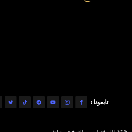
تابعونا :
2026 | الموقع الرسمي للشيخ جيل صادق