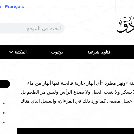
h
Français
فتاوى شرعية
يوتيوب
المكتبة
»ونهر مطرد «أي أنهار جارية فالجنة فيها أنهار من ماء
ا يسكر ولا يغيب العقل ولا يصدع الرأس وليس مر الطعم بل
من عسل مصفى كما ورد ذلك في القرءان، والعسل الذي هناك