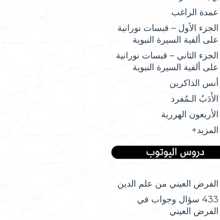
عمدة الراغب
الجزء الأول – قبسات نورانية
على ألفية السيرة النبوية
الجزء الثاني – قبسات نورانية
على ألفية السيرة النبوية
أنس الذاكرين
الأَدَبُ الـمُفرد
الأربعون الهررية
المزيد+
الفرض العيني من علم الدين
433 سؤال وجواب في
الفرض العيني