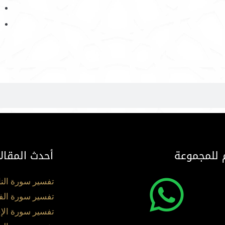
 للمجموعة
أحدث المقال
تفسير سورة الن
تفسير سورة الف
تفسير سورة الإ