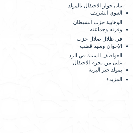
بيان جواز الاحتفال بالمولد
النبوي الشريف
الوهابية حزب الشيطان
وقرنه وجماعته
في ظلال ضلال حزب
الإخوان وسيد قطب
العواصف السنية في الرد
على من يحرم الاحتفال
بمولد خير البرية
المزيد+