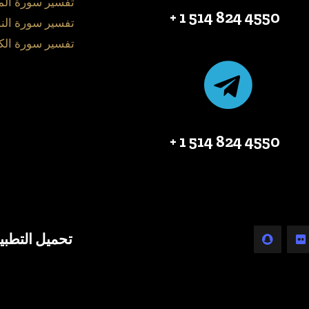
تفسير سورة ال
4550 824 514 1 +
تفسير سورة الن
تفسير سورة الك
4550 824 514 1 +
تحميل التطبي