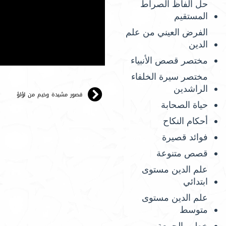
حل ألفاظ الصراط
المستقيم
الفرض العيني من علم
الدين
مختصر قصص الأنبياء
مختصر سيرة الخلفاء
الراشدين
قصور مشيدة وخيم من لؤلؤ
حياة الصحابة
أحكام النكاح
فوائد قصيرة
قصص متنوعة
علم الدين مستوى
ابتدائي
علم الدين مستوى
متوسط
خطب الجمعة