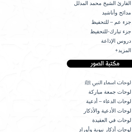
القارئ الشيخ محمد المدلل
مدائح وأناشيد
جزء عم – للتحفيظ
جزء تبارك-للتحفيظ
دروس الإذاعة
المزيد+
لوحات اسماء النبي ﷺ
لوحات جمعة مباركة
لوحات الدعاء – أدعية
لوحات الأدعية والأذكار
لوحات في العقيدة
لوحات أذكار نبوية وأوراد