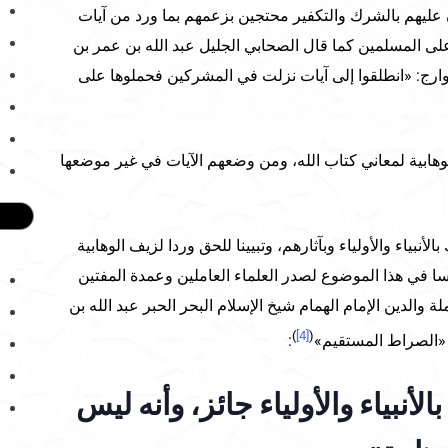
عليهم بالشرك والتكفير محتجين بزعمهم بما ورد من آيات
ى المسلمين كما قال الصحابي الجليل عبد الله بن عمر بن
ارج: «انطلقوا إلى آيات نزلت في المشركين فحملوها على
ابية لمعاني كتاب الله، ومن وضعهم الآيات في غير موضعها
لأنبياء والأولياء وبآثارهم، وتبيينا للحق وردا لزيف الوهابية
يسا في هذا الموضوع لصدر العلماء العاملين وعمدة المفتين
والدين الإمام الهمام شيخ الإسلام البحر الحبر عبد الله بن
)
[4]
(
«الصراط المستقيم»
:
لأنبياء والأولياء جائز، وأنه ليس