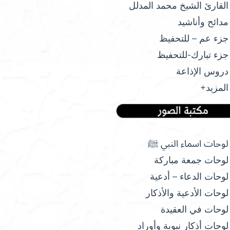
القارئ الشيخ محمد المدلل
مدائح وأناشيد
جزء عم – للتحفيظ
جزء تبارك-للتحفيظ
دروس الإذاعة
المزيد+
لوحات اسماء النبي ﷺ
لوحات جمعة مباركة
لوحات الدعاء – أدعية
لوحات الأدعية والأذكار
لوحات في العقيدة
لوحات أذكار نبوية وأوراد