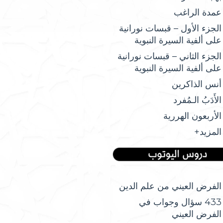
عمدة الراغب
الجزء الأول – قبسات نورانية
على ألفية السيرة النبوية
الجزء الثاني – قبسات نورانية
على ألفية السيرة النبوية
أنس الذاكرين
الأَدَبُ الـمُفرد
الأربعون الهررية
المزيد+
الفرض العيني من علم الدين
433 سؤال وجواب في
الفرض العيني