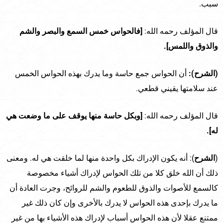
سبب.
قال المؤلف رحمه الله:
[فالحواس خمس السمع والبصر والشم
والذوق واللمس].
(الشرح):
أن الحواس جمع حاسة وما يدرك بهذه الحواس الخمس
عند سلامتها يقيني قطعي.
قال المؤلف رحمه الله:
[وبكل حاسة منها يوقف على ما وضعت هي
له].
(
الشرح
): أنه يكون الإدراك بكل واحدة منها لما خلقت هي له. ومعنى
ذلك أن الله خلق كلا من تلك الحواس لإدراك أشياء مخصوصة
كالسمع للأصوات والذوق للطعوم والشم للروائح، وجرت العادة أن
ما يدرك بإحدى هذه الحواس لا يدرك بالأخرى وإن كان ذلك غير
ممتنع عقلا لأن هذه الحواس أسباب لإدراك هذه الأشياء بها من غير