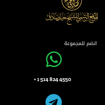
انضم للمجموعة
4550 824 514 1 +